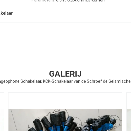
akelaar
GALERIJ
ngeophone Schakelaar, KCK-Schakelaar van de Schroef de Seismische