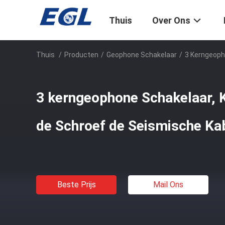
Thuis
Over Ons
Thuis
/
Producten
/
Geophone Schakelaar
/
3 Kerngeoph
3 kerngeophone Schakelaar, 
de Schroef de Seismische Ka
Beste Prijs
Mail Ons