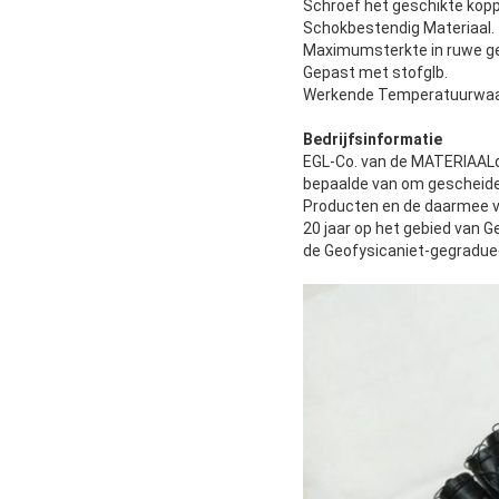
Schroef het geschikte kopp
Schokbestendig Materiaal.
Maximumsterkte in ruwe g
Gepast met stofglb.
Werkende Temperatuurwaai
Bedrijfsinformatie
EGL-Co. van de MATERIAALdi
bepaalde van om gescheide
Producten en de daarmee v
20 jaar op het gebied van 
de Geofysicaniet-gegradue