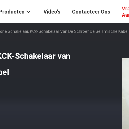
Vr
Producten
Video's
Contacteer Ons
Aa
one Schakelaar, KCK-Schakelaar Van De Schroef De Seismische Kabel
KCK-Schakelaar van
bel