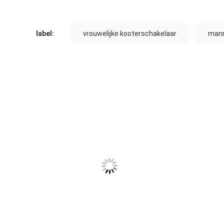
label:
vrouwelijke kooterschakelaar
mann