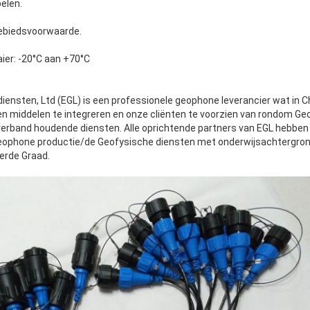
elen.
ebiedsvoorwaarde.
er: -20°C aan +70°C
ensten, Ltd (EGL) is een professionele geophone leverancier wat in Ch
n middelen te integreren en onze cliënten te voorzien van rondom G
erband houdende diensten. Alle oprichtende partners van EGL hebben
Geophone productie/de Geofysische diensten met onderwijsachtergron
erde Graad.