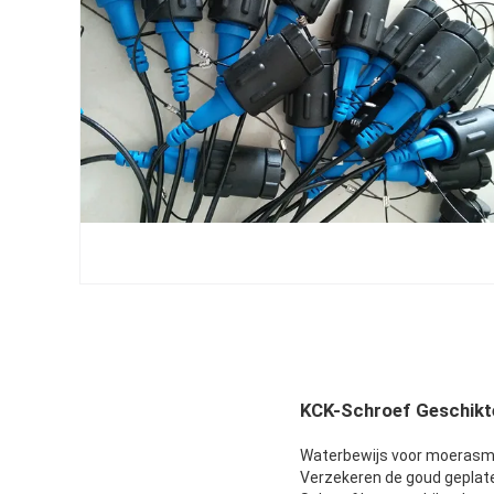
KCK-Schroef Geschikte
Waterbewijs voor moerasmi
Verzekeren de goud geplate