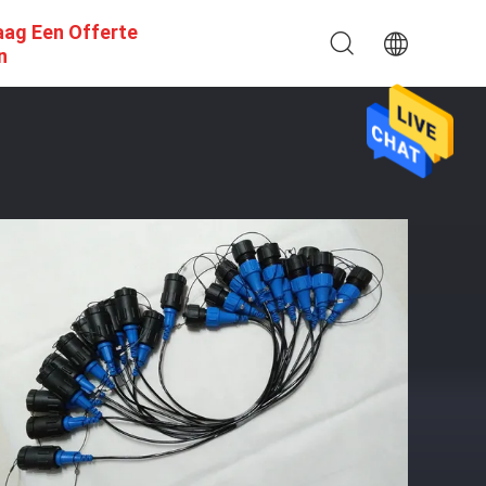
aag Een Offerte
n