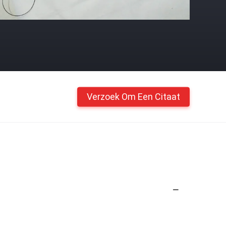
Verzoek Om Een Citaat