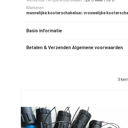
Markeren:
,
mannelijke kooterschakelaar
vrouwelijke kootersch
Basis informatie
Betalen & Verzenden Algemene voorwaarden
3 ker