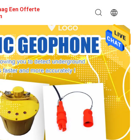
aag Een Offerte
n