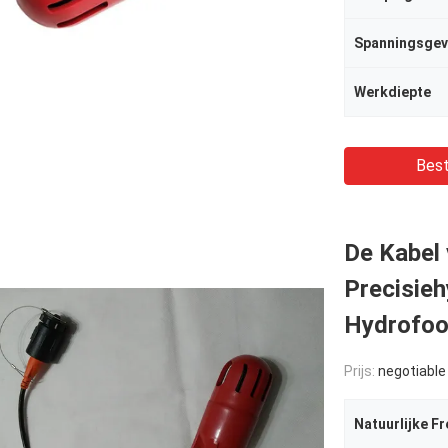
Spanningsgev
Werkdiepte
Best
De Kabel
Precisie
Hydrofoo
Prijs:
negotiable
Natuurlijke F